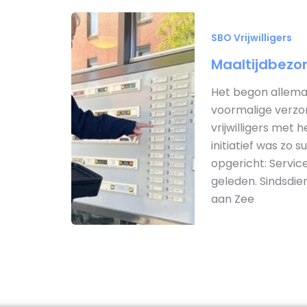
SBO Vrijwilligers
Maaltijdbezor
Het begon allemaa
voormalige verzor
vrijwilligers met
initiatief was zo 
opgericht: Servic
geleden. Sindsdi
aan Zee