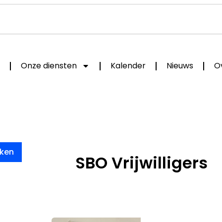
Onze diensten
Kalender
Nieuws
O
ken
SBO Vrijwilligers