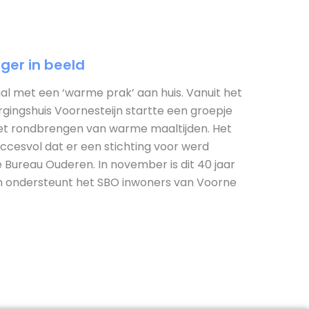
ger in beeld
l met een ‘warme prak’ aan huis. Vanuit het
gingshuis Voornesteijn startte een groepje
 het rondbrengen van warme maaltijden. Het
succesvol dat er een stichting voor werd
e Bureau Ouderen. In november is dit 40 jaar
en ondersteunt het SBO inwoners van Voorne