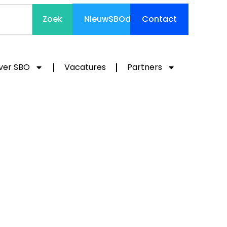
Zoek
NieuwSBOde
Contact
ver SBO
Vacatures
Partners