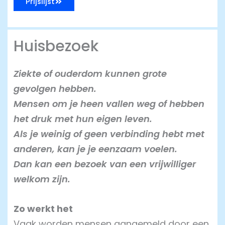
Prijslijst
Huisbezoek
Ziekte of ouderdom kunnen grote
gevolgen hebben.
Mensen om je heen vallen weg of hebben
het druk met hun eigen leven.
Als je weinig of geen verbinding hebt met
anderen, kan je je eenzaam voelen.
Dan kan een bezoek van een vrijwilliger
welkom zijn.
Zo werkt het
Vaak worden mensen aangemeld door een