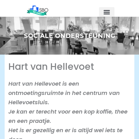
Ga
naar
de
inhoud
SOCIALE ONDERSTEUNING
Hart van Hellevoet
Hart van Hellevoet is een
ontmoetingsruimte in het centrum van
Hellevoetsluis.
Je kan er terecht voor een kop koffie, thee
en een praatje.
Het is er gezellig en er is altijd wel iets te