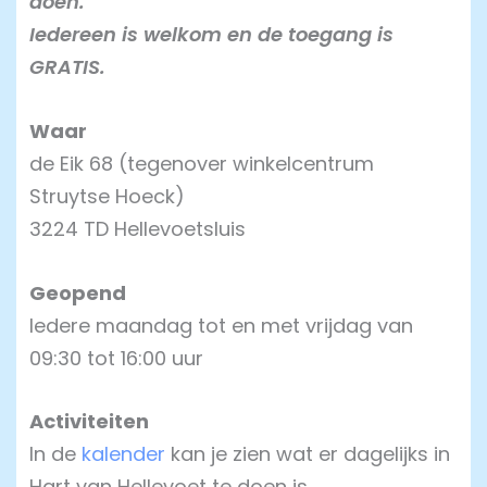
doen.
Iedereen is welkom en de toegang is
GRATIS.
Waar
de Eik 68 (tegenover winkelcentrum
Struytse Hoeck)
3224 TD Hellevoetsluis
Geopend
Iedere maandag tot en met vrijdag van
09:30 tot 16:00 uur
Activiteiten
In de
kalender
kan je zien wat er dagelijks in
Hart van Hellevoet te doen is.