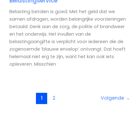
Belastingservice
Belasting betalen is goed. Met het geld dat we
samen afdragen, worden belangrijke voorzieningen
betaald. Denk aan de zorg, de politie of brandweer
en het onderwijs. Het invullen van de
belastingaangifte is verplicht voor iedereen die de
zogenoemde ‘blauwe envelop’ ontvangt. Dat hoeft
helemaal niet erg te zijn, want het kan ook iets
opleveren. Misschien
1
2
Volgende
→