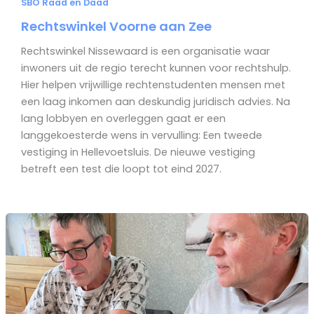
SBO Raad en Daad
Rechtswinkel Voorne aan Zee
Rechtswinkel Nissewaard is een organisatie waar
inwoners uit de regio terecht kunnen voor rechtshulp.
Hier helpen vrijwillige rechtenstudenten mensen met
een laag inkomen aan deskundig juridisch advies. Na
lang lobbyen en overleggen gaat er een
langgekoesterde wens in vervulling: Een tweede
vestiging in Hellevoetsluis. De nieuwe vestiging
betreft een test die loopt tot eind 2027.