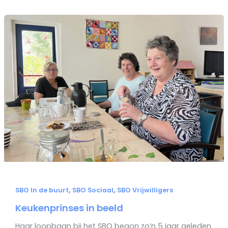
,
,
SBO In de buurt
SBO Sociaal
SBO Vrijwilligers
Keukenprinses in beeld
Haar loopbaan bij het SBO begon zo’n 5 jaar geleden