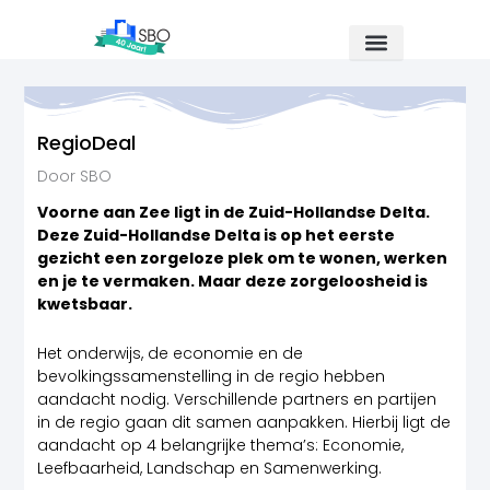
Ga
naar
de
inhoud
RegioDeal
Door SBO
Voorne aan Zee ligt in de Zuid-Hollandse Delta.
Deze Zuid-Hollandse Delta is op het eerste
gezicht een zorgeloze plek om te wonen, werken
en je te vermaken. Maar deze zorgeloosheid is
kwetsbaar.
Het onderwijs, de economie en de
bevolkingssamenstelling in de regio hebben
aandacht nodig. Verschillende partners en partijen
in de regio gaan dit samen aanpakken. Hierbij ligt de
aandacht op 4 belangrijke thema’s: Economie,
Leefbaarheid, Landschap en Samenwerking.