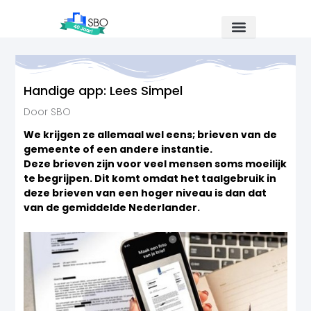
Ga
naar
de
inhoud
Handige app: Lees Simpel
Door SBO
We krijgen ze allemaal wel eens; brieven van de
gemeente of een andere instantie.
Deze brieven zijn voor veel mensen soms moeilijk
te begrijpen. Dit komt omdat het taalgebruik in
deze brieven van een hoger niveau is dan dat
van de gemiddelde Nederlander.